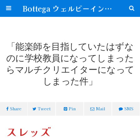
Bottega ウェルビーイングな生き方が見つかる場所
「能楽師を目指していたはずな
のに学校教員になってしまった
らマルチクリエイターになって
しまった件」
Share
Tweet
Pin
Mail
SMS
スレッズ