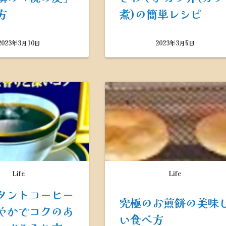
方
煮)の簡単レシピ
2023年3月10日
2023年3月5日
Life
Life
タントコーヒー
究極のお煎餅の美味
やかでコクのあ
い食べ方