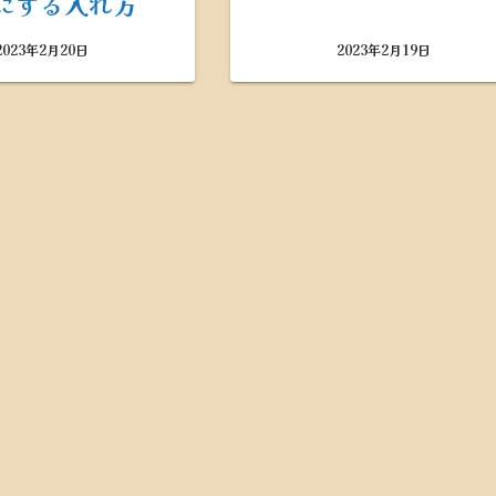
にする入れ方
2023年2月20日
2023年2月19日