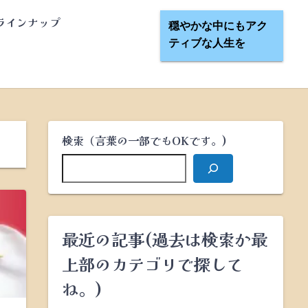
ラインナップ
穏やかな中にもアク
ティブな人生を
検索（言葉の一部でもOKです。)
最近の記事(過去は検索か最
上部のカテゴリで探して
ね。)