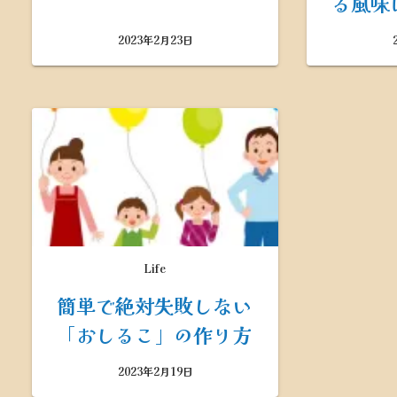
る風味
2023年2月23日
Life
簡単で絶対失敗しない
「おしるこ」の作り方
2023年2月19日