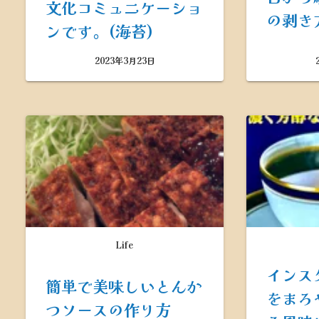
文化コミュニケーショ
の剥き
ンです。(海苔)
2023年3月23日
Life
インス
簡単で美味しいとんか
をまろ
つソースの作り方