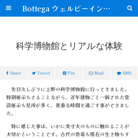
Bottega ウェルビーイングな生き方が見つかる場所
科学博物館とリアルな体験
Share
Tweet
Pin
Mail
SMS
先日久しぶりに上野の科学博物館に行ってきました。
特別展示もさることながら、近年建物ごと一新された常
設展示も見所が多く、貴重な時間を過ごす事ができまし
た。
特に感じた事は、いかに実寸大のものに触れることが
大切かということです。古代の恐竜も現在の生き物もす