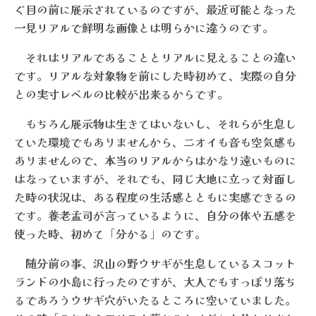
ぐ目の前に展示されているのですが、最近可能となった
一見リアルで鮮明な画像とは明らかに違うのです。
それはリアルであることとリアルに見えることの違い
です。リアルな対象物を前にした時初めて、実際の自分
との実寸レベルの比較が出来るからです。
もちろん展示物は生きてはいないし、それらが生息し
ていた環境でもありませんから、ニオイも音も空気感も
ありませんので、本当のリアルからはかなり遠いものに
はなっていますが、それでも、同じ大地に立って対面し
た時の状況は、ある程度の生活感とともに実感できるの
です。養老孟司が言っているように、自分の体や五感を
使った時、初めて「分かる」のです。
随分前の事、沢山の野ウサギが生息しているスコット
ランドの小島に行ったのですが、大人でもすっぽり落ち
るであろうウサギ穴がいたるところに空いていました。