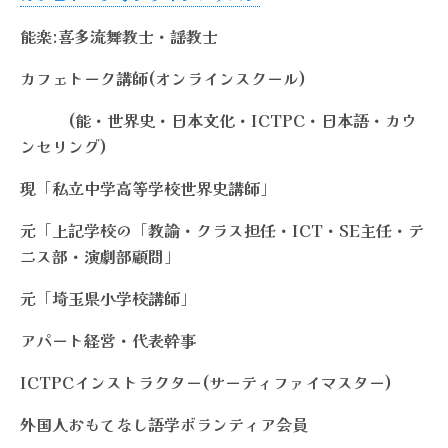
能楽:喜多流舞教士・謡教士
カフェトーク講師(オンラインスクール)
(能・世界史・日本文化・ICTPC・日本語・カウ
ンセリング)
現「私立中学高等学校世界史講師」
元「上記学校の「教諭・クラス担任・ICT・SE主任・テ
ニス部・演劇部顧問」
元「埼玉県小学校講師」
アパート経営・代表幹事
ICTPCインストラクター(サーティファイマスター)
外国人おもてなし語学ボランティア会員