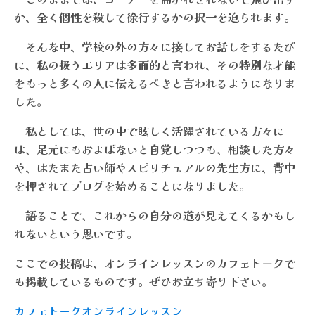
か、全く個性を殺して徐行するかの択一を迫られます。
そんな中、学校の外の方々に接してお話しをするたび
に、私の扱うエリアは多面的と言われ、その特別な才能
をもっと多くの人に伝えるべきと言われるようになりま
した。
私としては、世の中で眩しく活躍されている方々に
は、足元にもおよばないと自覚しつつも、相談した方々
や、はたまた
占い師やスピリチュアルの先生方に、背中
を押されてブログを始めることになりました。
語ることで、これからの自分の道が見えてくるかもし
れないという思いです。
ここでの投稿は、オンラインレッスンのカフェトークで
も掲載しているものです。ぜひお立ち寄り下さい。
カフェトークオンラインレッスン