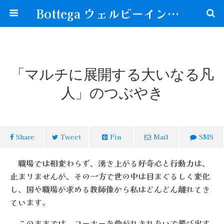
Bottega ウェルビーイングな生き方が見つかる場所
「マルチに展開する大いなる凡
人」のつぶやき
Share
Tweet
Pin
Mail
SMS
職場では相変わらず、湧き上がる好奇心と行動力は、
止まりませんが、その一方で世の中は目まぐるしく変化
し、国や職場が求める教師像から私はどんどん離れてき
ています。
このままでは、コーナーを曲がれきれないで飛び出す